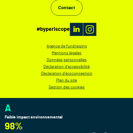
Contact
#byperiscope
Agence de fundraising
Mentions légales
Données personnelles
Déclaration d'accessibilité
Déclaration d'écoconception
Plan du site
Gestion des cookies
A
Faible impact environnemental
98%