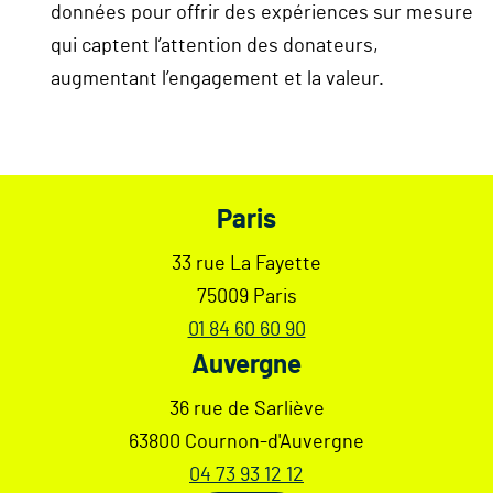
données pour offrir des expériences sur mesure
qui captent l’attention des donateurs,
augmentant l’engagement et la valeur.
Footer
Paris
33 rue La Fayette
75009 Paris
01 84 60 60 90
Auvergne
36 rue de Sarliève
63800 Cournon-d'Auvergne
04 73 93 12 12